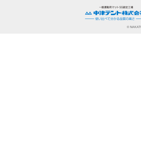
© NAKATU