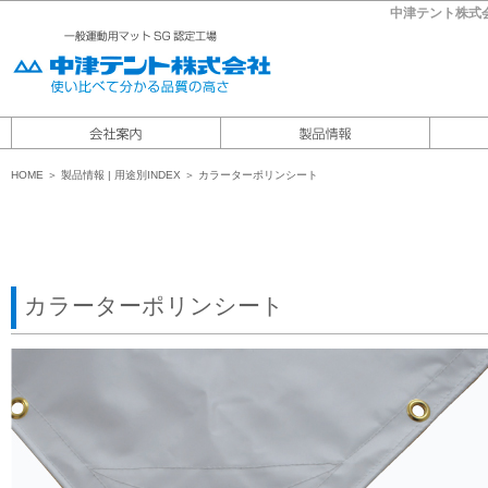
中津テント株式
HOME
＞
製品情報
|
用途別INDEX ＞ カラーターポリンシート
カラーターポリンシート