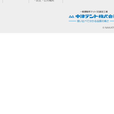
・防災・公共機関
© NAKATU