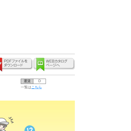
運賃
D
一覧は
こちら