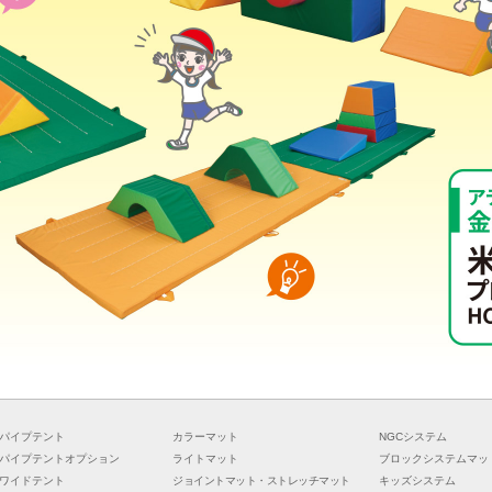
パイプテント
カラーマット
NGCシステム
パイプテントオプション
ライトマット
ブロックシステムマッ
ワイドテント
ジョイントマット・ストレッチマット
キッズシステム