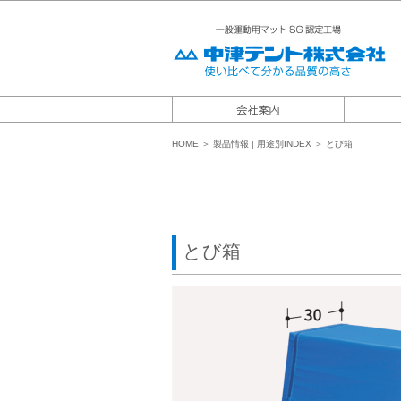
HOME
＞
製品情報
|
用途別INDEX ＞ とび箱
とび箱