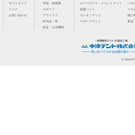
サイトマップ
・学校・幼稚園
エアーゲート・イベントテント
パネ
リンク
・スポーツ
防護パット
リズ
お問い合わせ
・アウトドア
ウレタンマット
跳び
・町内会・祭
スポーツマット
柔道
・防災・公共機関
© NAKATU