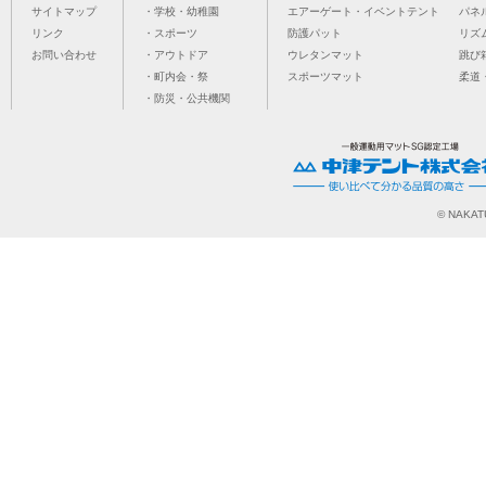
サイトマップ
・学校・幼稚園
エアーゲート・イベントテント
パネ
リンク
・スポーツ
防護パット
リズ
お問い合わせ
・アウトドア
ウレタンマット
跳び
・町内会・祭
スポーツマット
柔道
・防災・公共機関
© NAKATU